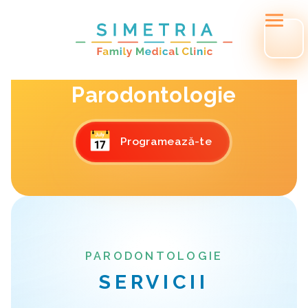
Parodontologie
Programează-te
PARODONTOLOGIE
SERVICII