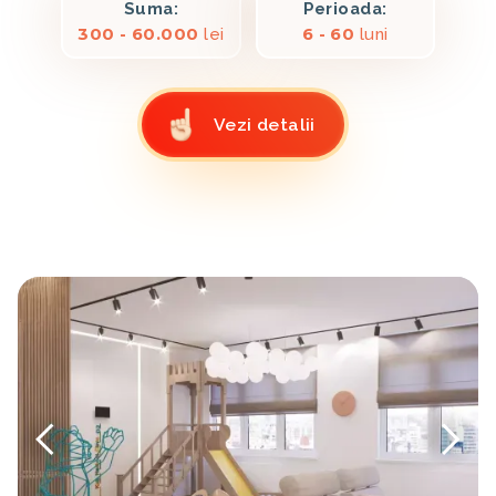
Suma:
Perioada:
300 - 60.000
lei
6 - 60
luni
Vezi detalii