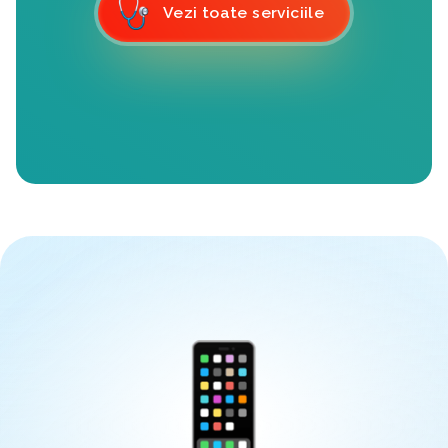
Vezi toate serviciile