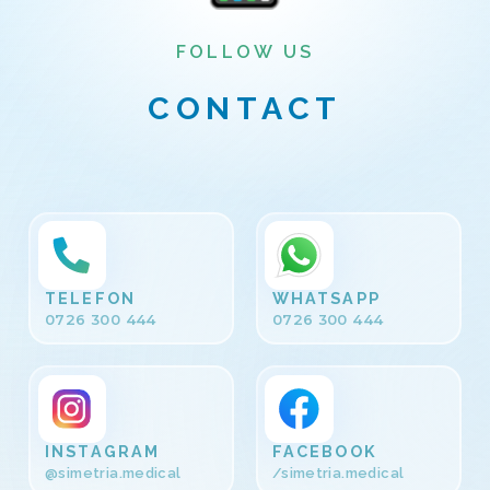
FOLLOW US
CONTACT
TELEFON
WHATSAPP
0726 300 444
0726 300 444
INSTAGRAM
FACEBOOK
@simetria.medical
/simetria.medical