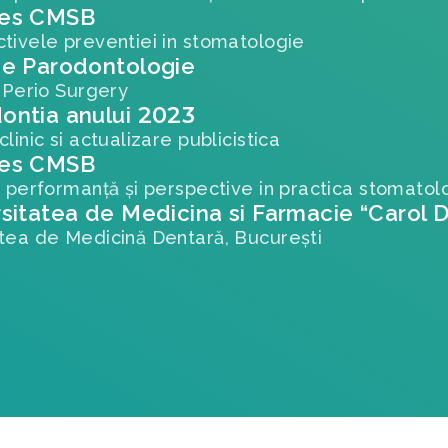
es CMSB
tivele preventiei in stomatologie
de Parodontologie
o Perio Surgery
2023
ontia anului
linic si actualizare publicistica
es CMSB
, performanță și perspective in practica stomatol
sitatea de Medicina si Farmacie “Carol D
tea de Medicină Dentară, București