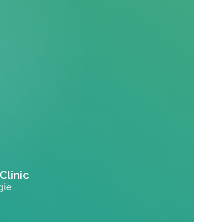
Clinic
gie