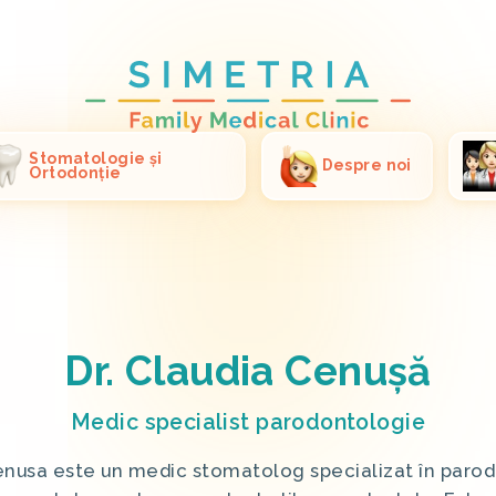
Stomatologie și
Despre noi
Ortodonție
Dr. Claudia Cenușă
Medic specialist parodontologie
Cenusa este un medic stomatolog specializat în parod