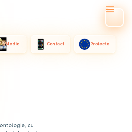
Medici
Contact
Proiecte
ontologie, cu