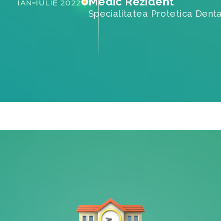
Medic Rezident
IAN
IULIE 2022
Specialitatea Protetica Dent