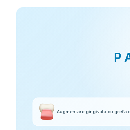
P
Augmentare gingivala cu grefa d