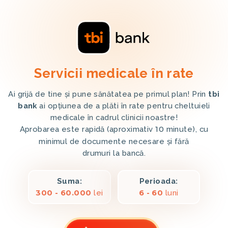
Servicii medicale în rate
Ai grijă de tine și pune sănătatea pe primul plan! Prin
tbi
bank
ai opțiunea de a plăti în rate pentru cheltuieli
medicale în cadrul clinicii noastre!
Aprobarea este rapidă (aproximativ
10
minute), cu
minimul de documente necesare și fără
drumuri la bancă.
Suma:
Perioada:
300 - 60.000
lei
6 - 60
luni