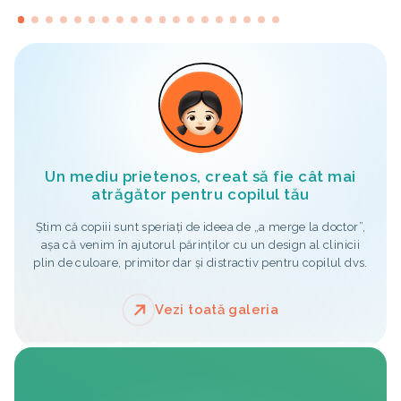
Un mediu prietenos, creat să fie cât mai
atrăgător pentru copilul tău
Știm că copiii sunt speriați de ideea de „a merge la doctor”,
așa că venim în ajutorul părinților cu un design al clinicii
plin de culoare, primitor dar și distractiv pentru copilul dvs.
Vezi toată galeria