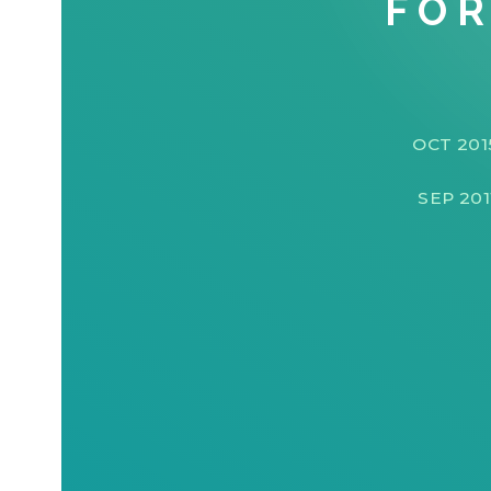
FOR
OCT 201
SEP 201