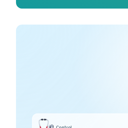
Control