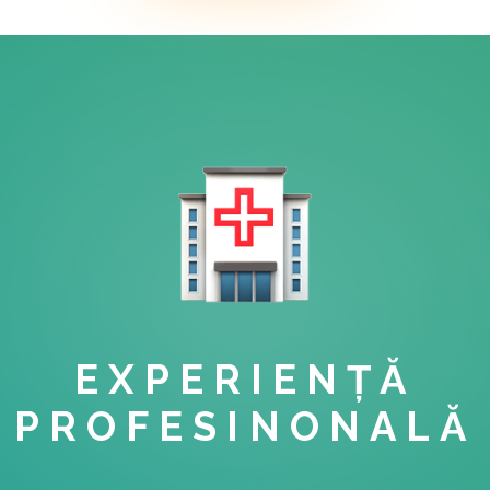
EXPERIENȚĂ
PROFESINONALĂ