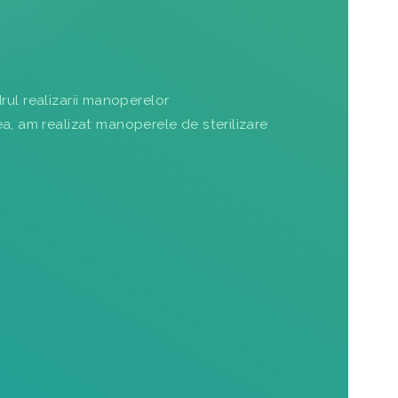
drul realizarii manoperelor
, am realizat manoperele de sterilizare