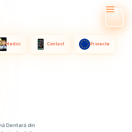
Medici
Contact
Proiecte
nă Dentară din