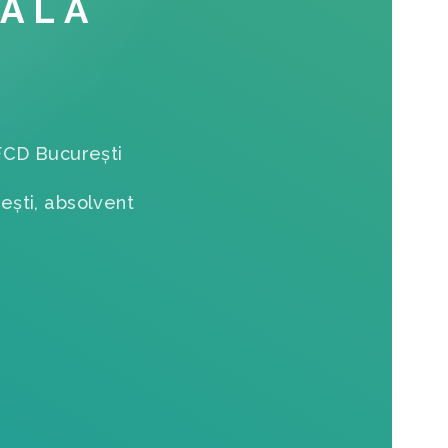
NALĂ
FCD București
iești, absolvent