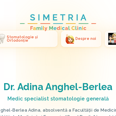
Stomatologie și
Despre noi
Ortodonție
Dr. Adina Anghel-Berlea
Medic specialist stomatologie generală
hel-Berlea Adina, absolventă a Facultății de Medici